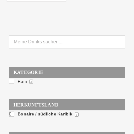
KATEGORIE
Rum
3
HERKUNFTSLAND
Bonaire / südliche Karibik
3