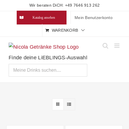
Zum
Wir beraten DiCH: +49 7646 913 262
Inhalt
Mein Benutzerkonto
Katalog ansehen
springen
WARENKORB
Finde deine LiEBLINGS-Auswahl